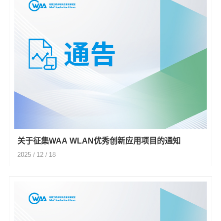
关于征集WAA WLAN优秀创新应用项目的通知
2025
12
18
/
/