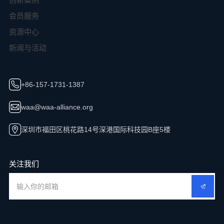
会员服务
资源中心
新闻与活动
+86-157-1731-1387
waa@waa-alliance.org
深圳市福田区桃花路14号深港国际科技园B座5楼
关注我们