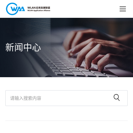
新
闻
中
心