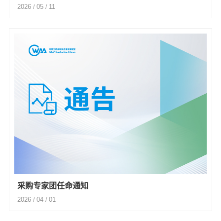
2026
05
11
/
/
采购专家团任命通知
2026
04
01
/
/