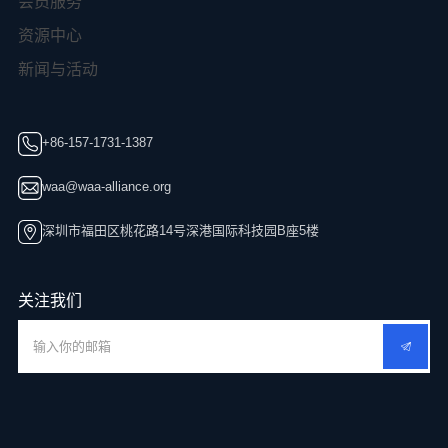
会员服务
资源中心
新闻与活动
+86-157-1731-1387
waa@waa-alliance.org
深圳市福田区桃花路14号深港国际科技园B座5楼
关注我们