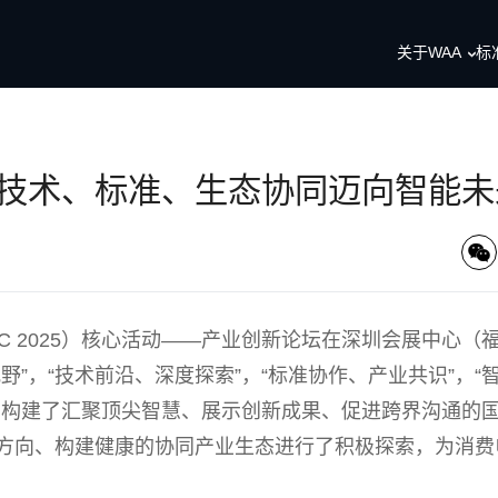
关于WAA
标
：技术、标准、生态协同迈向智能未
EIC 2025）核心活动——产业创新论坛在深圳会展中心（
”，“技术前沿、深度探索”，“标准协作、产业共识”，“
，构建了汇聚顶尖智慧、展示创新成果、促进跨界沟通的
方向、构建健康的协同产业生态进行了积极探索，为消费