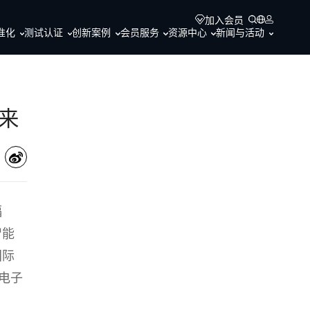
加入会员
准化
测试认证
创新案例
会员服务
资源中心
新闻与活动
来
福
智能
国际
电子