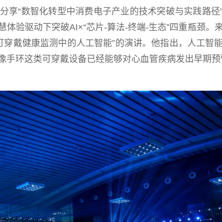
分享“数智化转型中消费电子产业的技术突破与实践路径
验驱动下突破AI×“芯片-算法-终端-生态”四重瓶颈。
了题为“可穿戴健康监测中的人工智能”的演讲。他指出，人工智
像手环这类可穿戴设备已经能够对心血管疾病发出早期预