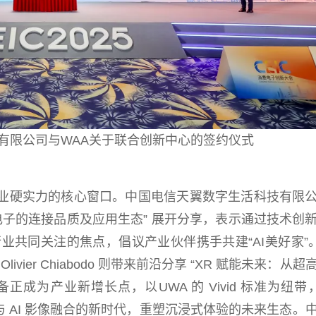
有限公司与WAA关于联合创新中心的签约仪式
业硬实力的核心窗口。中国电信天翼数字生活科技有限
电子的连接品质及应用生态” 展开分享，表示通过技术创
共同关注的焦点，倡议产业伙伴携手共建“AI美好家”。
Olivier Chiabodo 则带来前沿分享 “XR 赋能未来：从
正成为产业新增⻓点，以UWA 的 Vivid 标准为纽带，
D 打开 XR 与 AI 影像融合的新时代，重塑沉浸式体验的未来生态。