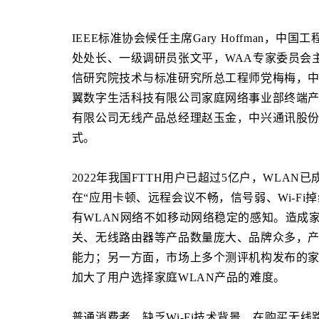
IEEE标准协会候任主席Gary Hoffman
处处长、一级调研员张文平，WAA专家委员会
信研究院技术与标准研究所总工程师党梅梅，
翼数字生活科技有限公司家庭网络事业部终端
有限公司无线产品总经理赵玉金，中兴通讯股
式。
2022年我国FTTH用户已超过5亿户，WLA
在“应用卡顿、远程会议不畅，信号弱、Wi-F
有WLAN网络不如移动网络稳定的感知。造成
关、无线路由器等产品数量庞大、品牌众多，产
能力；另一方面，市场上多个测评机构发布的
加大了用户选择家庭WLAN产品的难度。
普通消费者，缺乏Wi-Fi技术背景，在购买无