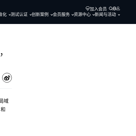
加入会员
准化
测试认证
创新案例
会员服务
资源中心
新闻与活动
布，
线局域
》和