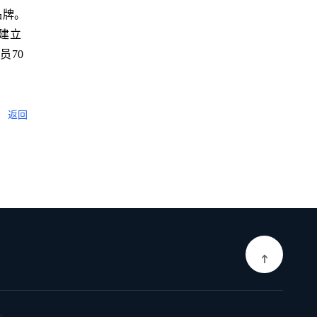
品牌。
建立
员70
返回