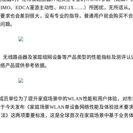
MO、EDCA漫游主动性、802.1X……）所困扰，无所适从
的要求也会差别很大，没有专业的指导，普通用户就会购买不
验问题。
R、无线路由器及家庭组网设备等产品类型的性能指标及测评认
网络产品提供参考依据。
盟成员单位为了提升家庭场景中的WLAN性能和用户体验，对市
于今天发布《家庭场景WLAN单设备网络性能及体验技术要
方法》这两项重要标准，这是全球首次在家庭场景中基于业务
！