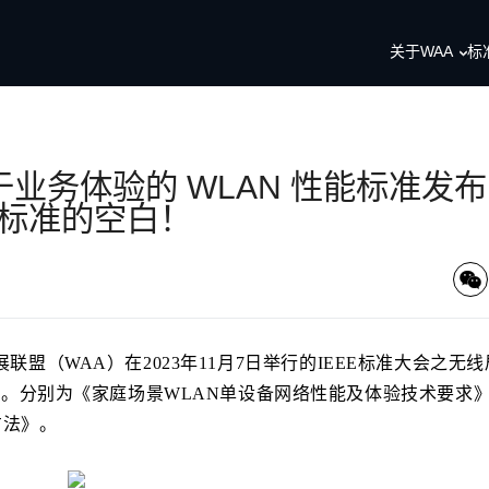
关于WAA
标
业务体验的 WLAN 性能标准发
能标准的空白！
发展联盟（WAA）在2023年11月7日举行的IEEE标准大会之无
。分别为《家庭场景WLAN单设备网络性能及体验技术要求
方法》。